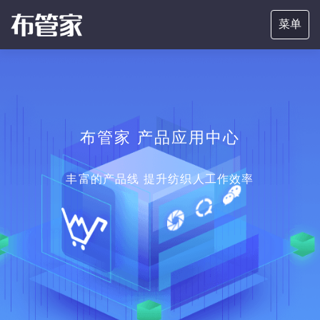
菜单
布管家 产品应用中心
丰富的产品线 提升纺织人工作效率