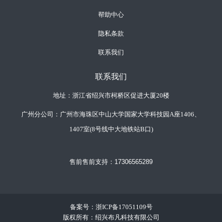
帮助中心
隐私条款
联系我们
联系我们
地址：浙江省绍兴市柯桥区促进大厦20楼
广州分公司：广州市海珠区中山大学国家大学科技园A座1406、
1407室(8号线中大地铁站B口)
售前售前支持：
17306565289
备案号：
浙ICP备17051109号
版权所有：绍兴布凡科技有限公司